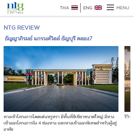
THA
ENG
MENU
NTG REVIEW
ธัญญาภิรมย์ แกรนด์วิลล์ ธัญบุรี คลอง7
ทางเข้าโครงการโดดเด่นหรูหรา มีพื้นที่สีเขียวขนาดใหญ่ มีทาง
รีวิว
เข้าออกโครงการถึง 4 ช่องทาง แยกทางเข้าออกพิเศษสำหรับผู้อยู่
อาศัย