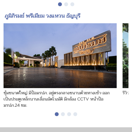
ภูมิภิรมย์ พรีเมียม วงแหวน ธัญบุรี
ซุ้มขนาดใหญ่ มีป้อมรปภ. อยู่ตรงกลางขนาบด้วยทางเข้า-ออก
รีวิว
เป็นประตูเหล็กบานเลื่อนอัตโนมัติ มีกล้อง CCTV หน้าป้อ
มรปภ.24 ชม.