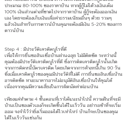
ประมาณ 80-100% ของราคาบ้าน หากผู้กู้ไม่ได้วงเงินเต็ม
100% เงินส่วนต่างที่ขาดไปจากราคาบ้าน ผู้กู้จะต้องออกเงิน
เอง โดยจะต้องเก็บเงินเผื่อค่าธรรมเนียมอื่นๆ ด้วย รวมๆ
แล้วเงินสำหรับการดาวน์บ้านคุณจะต้องมีเงิน 5-20% ของการ
ดาวน์บ้าน
Step 4 : มีประวัติเครดิตบูโรที่ดี
เพื่อให้การยื่นขอสินเชื่อบ้านผ่านฉลุย ไม่มีติดขัด ระหว่างนี้
คุณต้องมีประวัติเครดิตบูโรที่ดี ซึ่งการติดเครดิตบูโรนั้นเกิด
จากการติดหนี้บัตรเครดิต โดยเกิดจากการค้างหนี้เกิน 90 วัน
ซึ่งเมื่อเครดิตบูโรของคุณมีประวัติที่ไม่ดี การยื่นขอสินเชื่อบ้าน
อาจติดขัด ทางธนาคารอาจไม่อนุมัติสินเชื่อบ้านให้คุณได้
เนื่องจากคุณมีความเสี่ยงในการผิดนัดค่าผ่อนบ้าน
เพียงแค่ทำตาม 4 ขั้นตอนที่เราได้แนะนำไปนี้ ความฝันที่จะมี
บ้านเป็นของตัวเองก็จะเกิดขึ้นได้ในเร็ววัน อย่ารอช้าที่จะเริ่ม
ออม จงจำไว้ว่ายิ่งเริ่มออมได้ไวเท่าไหร่ บ้านก็จะเป็นของคุณ
ได้ในเร็ววันเช่นกัน