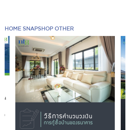
HOME SNAPSHOP OTHER
ไหน
ือก
น