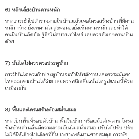
6) หลีกเลี่ยงบ้านคานหนัก
หากแวะเข้าไปสำรวจภายในบ้านแล้วเจอโครงสร้างบ้านที่มีคาน
หนัก กว้าง ยิ่งเพดานไม่สูงพอมองยิ่งเห็นคานหนัก เลยทำให้
คนในบ้านอึดอัด รู้สึกไม่สบายเท่าไหร่ เลยควรสังเกตคานบ้าน
ด้วย
7) บันไดไม่ควรตรงประตูบ้าน
การมีบันไดตรงกับประตูบ้านจะทำให้พลังงานและความมั่นคง
ไหลออกจากบ้านได้ง่าย เลยควรหลีกเลี่ยงบันไดรูปแบบนี้ด้วย
เหมือนกัน
8) พื้นและโครงสร้างต้องสม่ำเสมอ
หากเป็นพื้นที่รอบตัวบ้าน พื้นในบ้าน หรือแม้แต่เพดาน โครส
ร้างบ้านส่วนอื่นมีความลาดเอียงไม่สม่ำเสมอ ปรับได้ปรับ ปรับ
ไม่ได้ให้เลี่ยงไปเลือกที่อื่น เพราะพลังงานขาดสมดุล การพัก