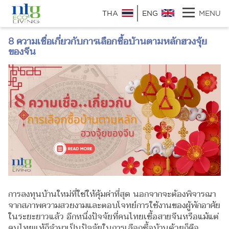
THA
ENG
MENU
8 ความเชื่อเกี่ยวกับการเลือกซื้อบ้านตามหลักฮวงจุ้ย
ของจีน
การลงทุนบ้านใหม่ที่ใช่ให้คุ้มค่าที่สุด นอกจากจะต้องพิจารณา
จากสภาพความสวยงามและตอบโจทย์การใช้งานของผู้พักอาศัย
ในระยะยาวแล้ว อีกหนึ่งปัจจัยที่คนไทยเชื้อสายจีนหรือแม้แต่
คนไทยแท้ก็จำมาเป็นปัจจัยในการเลือกซื้อบ้านด้วยก็คือ