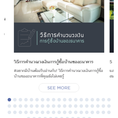
ไหน
ือก
น
วิธีการคำนวณวงเงินการกู้ซื้อบ้านของธนาคาร
5 สิ่
#อยากมีบ้านต้องรีบอ่านกับ! วิธีการคำนวณวงเงินการกู้ซื้อ
และแล
บ้านของธนาคารที่คุณยังไม่เคยรู้
สมใจส
SEE MORE