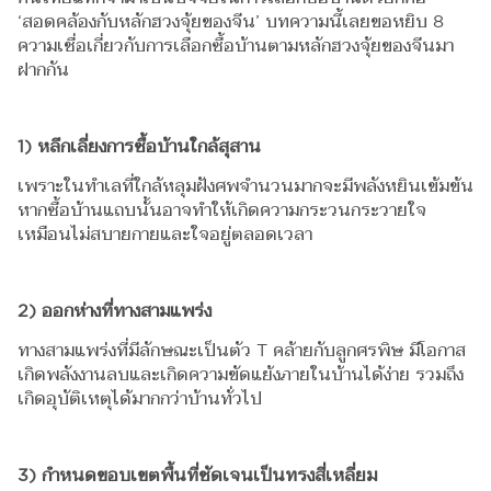
‘สอดคล้องกับหลักฮวงจุ้ยของจีน’ บทความนี้เลยขอหยิบ 8
ความเชื่อเกี่ยวกับการเลือกซื้อบ้านตามหลักฮวงจุ้ยของจีนมา
ฝากกัน
1) หลีกเลี่ยงการซื้อบ้านใกล้สุสาน
เพราะในทำเลที่ใกล้หลุมฝังศพจำนวนมากจะมีพลังหยินเข้มข้น
หากซื้อบ้านแถบนั้นอาจทำให้เกิดความกระวนกระวายใจ
เหมือนไม่สบายกายและใจอยู่ตลอดเวลา
2) ออกห่างที่ทางสามแพร่ง
ทางสามแพร่งที่มีลักษณะเป็นตัว T คล้ายกับลูกศรพิษ มีโอกาส
เกิดพลังงานลบและเกิดความขัดแย้งภายในบ้านได้ง่าย รวมถึง
เกิดอุบัติเหตุได้มากกว่าบ้านทั่วไป
3) กำหนดขอบเขตพื้นที่ชัดเจนเป็นทรงสี่เหลี่ยม