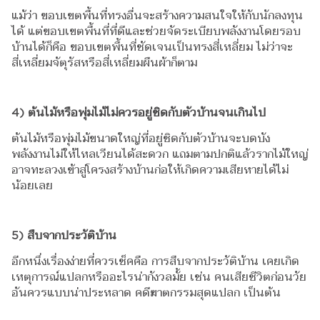
แม้ว่า ขอบเขตพื้นที่ทรงอื่นจะสร้างความสนใจให้กับนักลงทุน
ได้ แต่ขอบเขตพื้นที่ที่ดีและช่วยจัดระเบียบพลังงานโดยรอบ
บ้านได้ก็คือ ขอบเขตพื้นที่ชัดเจนเป็นทรงสี่เหลี่ยม ไม่ว่าจะ
สี่เหลี่ยมจัตุรัสหรือสี่เหลี่ยมผืนผ้าก็ตาม
4) ต้นไม้หรือพุ่มไม้ไม่ควรอยู่ชิดกับตัวบ้านจนเกินไป
ต้นไม้หรือพุ่มไม้ขนาดใหญ่ที่อยู่ชิดกับตัวบ้านจะบดบัง
พลังงานไม่ให้ไหลเวียนได้สะดวก แถมตามปกติแล้วรากไม้ใหญ่
อาจทะลวงเข้าสู่โครงสร้างบ้านก่อให้เกิดความเสียหายได้ไม่
น้อยเลย
5) สืบจากประวัติบ้าน
อีกหนึ่งเรื่องง่ายที่ควรเช็คคือ การสืบจากประวัติบ้าน เคยเกิด
เหตุการณ์แปลกหรืออะไรน่ากังวลมั้ย เช่น คนเสียชีวิตก่อนวัย
อันควรแบบน่าประหลาด คดีฆาตกรรมสุดแปลก เป็นต้น